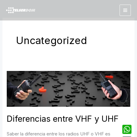
Ir
al
contenido
Uncategorized
Diferencias
entre
VHF
y
UHF
Diferencias entre VHF y UHF
Saber la diferencia entre los radios UHF o VHF es