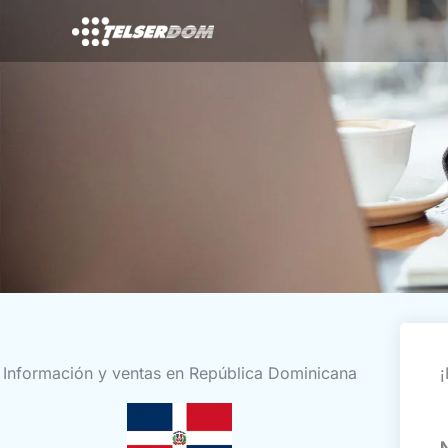
Ir
al
contenido
Información y ventas en República Dominicana
¡