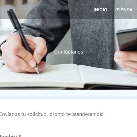
INICIO
TIENDA
Contáctanos
Envíanos tu solicitud, pronto te atenderemos!
Nombre
*