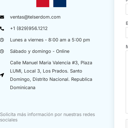
ventas@telserdom.com
+1 (829)956.1212
Lunes a viernes - 8:00 am a 5:00 pm
M
Sábado y domingo - Online
Calle Manuel Maria Valencia #3, Plaza
LUMI, Local 3, Los Prados. Santo
Domingo, Distrito Nacional. Republica
Dominicana
Solicita más información por nuestras redes
sociales