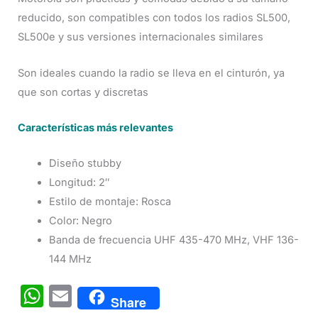
reducido, son compatibles con todos los radios SL500,
SL500e y sus versiones internacionales similares
Son ideales cuando la radio se lleva en el cinturón, ya
que son cortas y discretas
Características más relevantes
Diseño stubby
Longitud: 2″
Estilo de montaje: Rosca
Color: Negro
Banda de frecuencia UHF 435-470 MHz, VHF 136-
144 MHz
W
E
Share