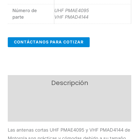
Número de
UHF PMAE4095
parte
VHF PMAD4144
CONTÁCTANOS PARA COTIZAR
Descripción
Información adicional
Valoraciones (0)
Las antenas cortas UHF PMAE4095 y VHF PMAD4144 de
Motorola son prácticas y cómodas debido a su tamaño