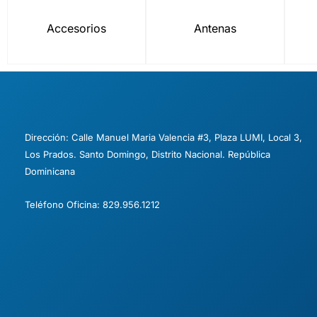
A
p
Accesorios
Antenas
p
Dirección: Calle Manuel Maria Valencia #3, Plaza LUMI, Local 3,
Los Prados. Santo Domingo, Distrito Nacional. República
Dominicana
Teléfono Oficina: 829.956.1212