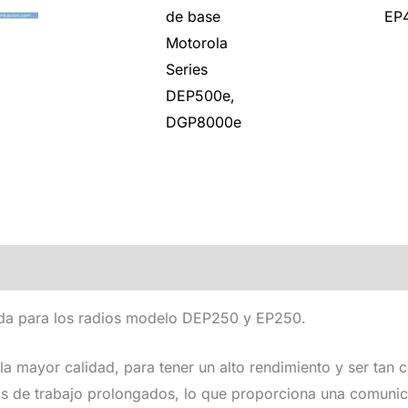
de base
EP
Motorola
Series
DEP500e,
DGP8000e
ión adicional
Valoraciones (0)
da para los radios modelo DEP250 y EP250.
la mayor calidad, para tener un alto rendimiento y ser tan c
clos de trabajo prolongados, lo que proporciona una comuni