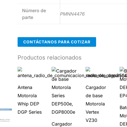
Número de
PMNN4476
parte
CONTÁCTANOS PARA COTIZAR
Productos relacionados
Antena
Cargador
Motorola
de base
Whip DEP
Motorola
Bat
DGP Series
Vertex
Mot
VZ30
Cargador
DE