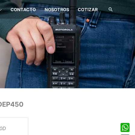
Buscar
CONTACTO
NOSOTROS
COTIZAR
 DEP450
00D