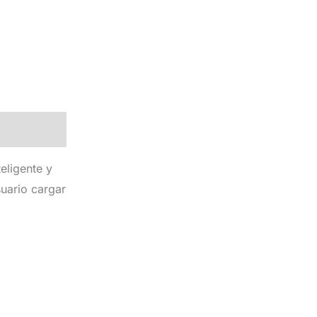
eligente y
suario cargar