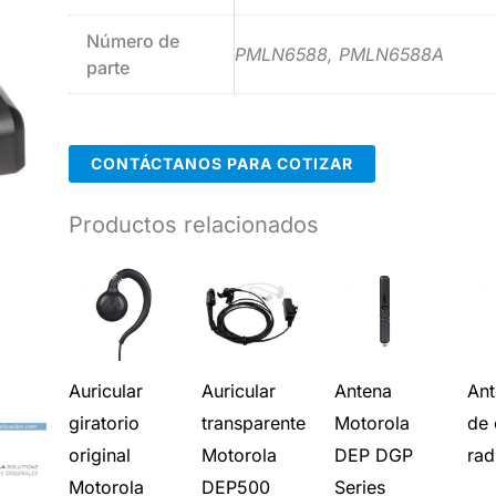
Número de
PMLN6588, PMLN6588A
parte
CONTÁCTANOS PARA COTIZAR
Productos relacionados
Auricular
Auricular
Antena
Ant
giratorio
transparente
Motorola
de
original
Motorola
DEP DGP
rad
Motorola
DEP500
Series