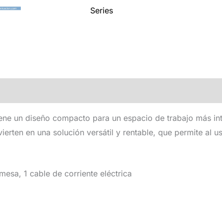
Series
ión adicional
Valoraciones (0)
ne un diseño compacto para un espacio de trabajo más int
ierten en una solución versátil y rentable, que permite al u
mesa, 1 cable de corriente eléctrica