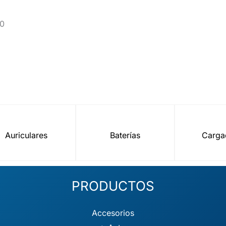
70
Auriculares
Baterías
Carga
PRODUCTOS
Accesorios