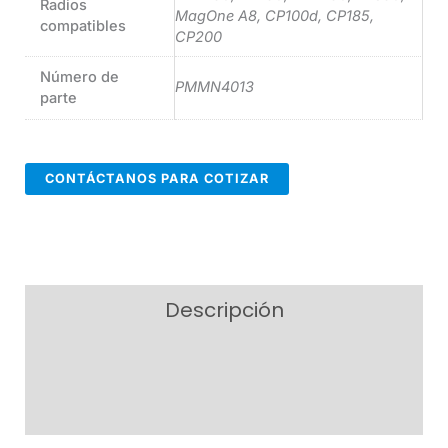
Radios
MagOne A8, CP100d, CP185,
compatibles
CP200
Número de
PMMN4013
parte
CONTÁCTANOS PARA COTIZAR
Descripción
Información adicional
Valoraciones (0)