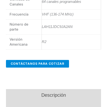
64 canales programables
Canales
Frecuencia
VHF (136-174 MHz)
Número de
LAH11JDC9JA2AN
parte
Versión
R2
Americana
CONTÁCTANOS PARA COTIZAR
Descripción
Información adicional