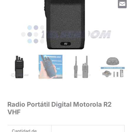
Whats
Email
Radio Portátil Digital Motorola R2
VHF
Cantidad de