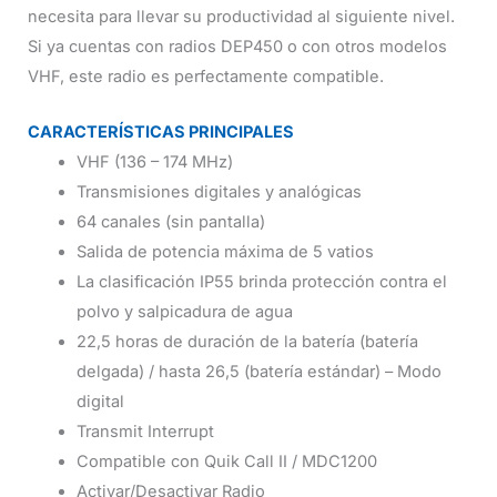
necesita para llevar su productividad al siguiente nivel.
Si ya cuentas con radios DEP450 o con otros modelos
VHF, este radio es perfectamente compatible.
CARACTERÍSTICAS PRINCIPALES
VHF (136 – 174 MHz)
Transmisiones digitales y analógicas
64 canales (sin pantalla)
Salida de potencia máxima de 5 vatios
La clasificación IP55 brinda protección contra el
polvo y salpicadura de agua
22,5 horas de duración de la batería (batería
delgada) / hasta 26,5 (batería estándar) – Modo
digital
Transmit Interrupt
Compatible con Quik Call II / MDC1200
Activar/Desactivar Radio