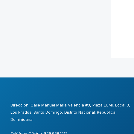
Dirección: Calle Manuel Maria Valencia #3, Plaza LUMI, Local 3,
Los Prados. Santo Domingo, Distrito Nacional. República
Dominicana
Teléfono Oficina: 829.956.1212