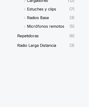
Cargadores
(12)
Estuches y clips
(7)
Radios Base
(3)
Micrófonos remotos
(5)
Repetidoras
(6)
Radio Larga Distancia
(3)