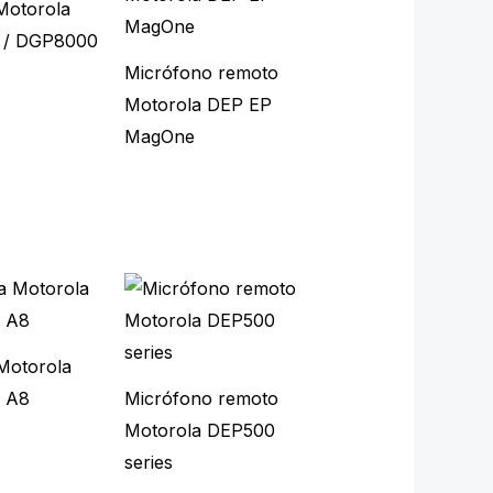
Motorola
 / DGP8000
Micrófono remoto
Motorola DEP EP
MagOne
 Motorola
 A8
Micrófono remoto
Motorola DEP500
series