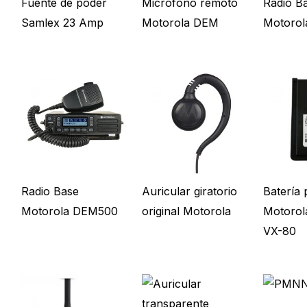
Fuente de poder
Microfono remoto
Radio B
Samlex 23 Amp
Motorola DEM
Motoro
Radio Base
Auricular giratorio
Batería 
Motorola DEM500
original Motorola
Motorol
VX-80