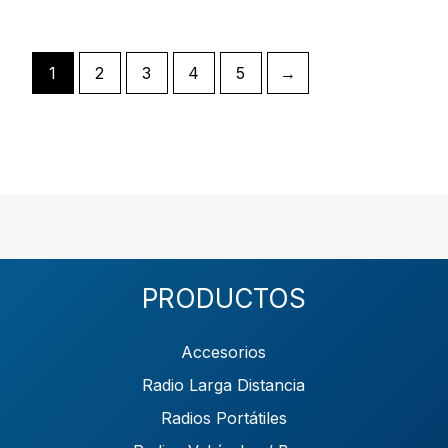
1
2
3
4
5
→
PRODUCTOS
Accesorios
Radio Larga Distancia
Radios Portátiles